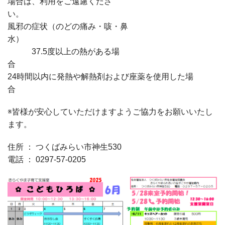
場合は、利用をご遠慮くださ
い
風邪の症状（のどの痛み・咳・鼻
37.5度以上の熱がある場
24時間以内に発熱や解熱剤および座薬を使用した場
※皆様が安心していただけますようご協力をお願いいたし
ます。
住所 ： つくばみらい市神生530
電話 ： 0297-57-0205