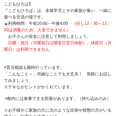
こどもひろば】
『こどもひろば』は、未就学児とその家族が集い、一緒に
遊べる交流の場です。
▲利用時間：午前10:00～午後4:00 （
但し12：30～13：
30は消毒のため、入室できません）
お子さんの安全に注意して利用しましょう。
日曜・祝日（月曜祝日は開室日翌日休館）、休館日（月
曜日）は利用できません。
※育児相談も随時行っています。
「こんなこと～」些細なことでも大丈夫！ 気軽にお話し
てみましょう。
ステキながヒントがかくれています。
※館内には食事できる部屋があります。（持ち込みのみ）
☆お子様やご家族の方に次のような症状や状態の方がいる