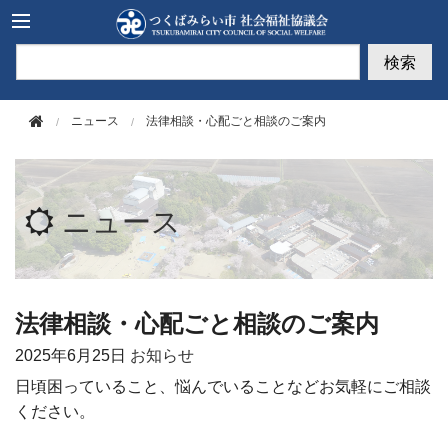
このページの本文へ移動
検索
ニュース
法律相談・心配ごと相談のご案内
ニュース
法律相談・心配ごと相談のご案内
2025年
6月25日
お知らせ
日頃困っていること、悩んでいることなどお気軽にご相談
ください。