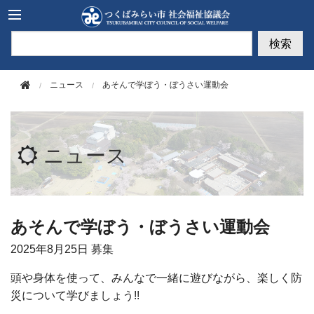
このページの本文へ移動
検索
ニュース
あそんで学ぼう・ぼうさい運動会
ニュース
あそんで学ぼう・ぼうさい運動会
2025年
8月25日
募集
頭や身体を使って、みんなで一緒に遊びながら、楽しく防
災について学びましょう
!!