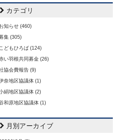
カテゴリ
お知らせ (460)
募集 (305)
こどもひろば (124)
赤い羽根共同募金 (26)
社協会費報告 (9)
伊奈地区協議体 (1)
小絹地区協議体 (2)
谷和原地区協議体 (1)
月別アーカイブ